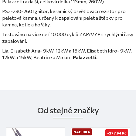
Palazzetti a další, celková délka 113mm, 260W)
PS2-230-260 Ignitor, keramický osvětlovací rezistor pro
peletová kamna, určený k zapalování pelet a štěpky pro
kamna, kotle a hořáky.
Testováno na více než 10 000 cyklů ZAP/VYP s rychlými časy
zapalování.
Lia, Elisabeth Aria- 9kW, 12kW a 15kW, Elisabeth Idro- 9kW,
12kW a 15kW, Beatrice a Mirian-
Palazzetti.
Od stejné značky
NABÍDKA
-277.94 Kč