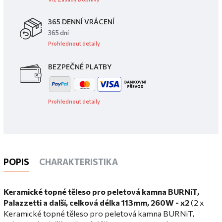
365 DENNÍ VRÁCENÍ
365 dní
Prohlednout detaily
BEZPEČNÉ PLATBY
Prohlednout detaily
POPIS
CHARAKTERISTIKA
Keramické topné těleso pro peletová kamna BURNiT,
Palazzetti a další, celková délka 113mm, 260W - x2
(2 x
Keramické topné těleso pro peletová kamna BURNiT,