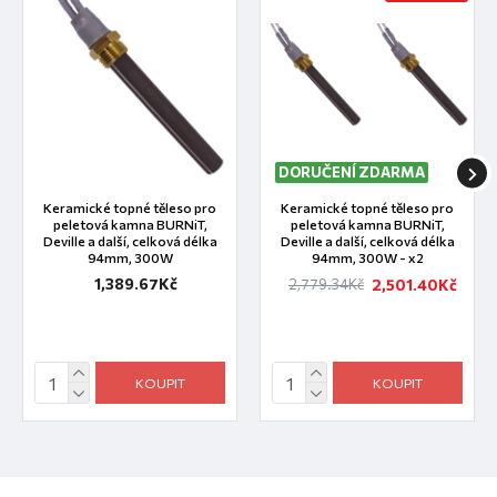
DORUČENÍ ZDARMA
Keramické topné těleso pro
Keramické topné těleso pro
peletová kamna BURNiT,
peletová kamna BURNiT,
Deville a další, celková délka
Deville a další, celková délka
94mm, 300W
94mm, 300W - x2
1,389.67Kč
2,501.40Kč
2,779.34Kč
KOUPIT
KOUPIT