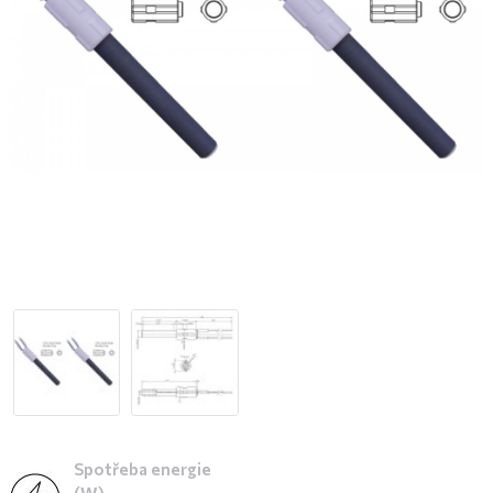
Spotřeba energie