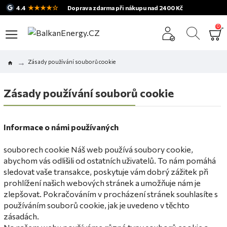
★★★★☆
4.4
Doprava zdarma při nákupu nad 2400 Kč
0
Zásady používání souborů cookie
Zásady používání souborů cookie
Informace o
námi používaných
souborech cookie Náš web používá soubory cookie,
abychom vás odlišili od ostatních uživatelů.
To nám pomáhá
sledovat vaše transakce, poskytuje vám dobrý zážitek při
prohlížení našich webových stránek a umožňuje nám je
zlepšovat.
Pokračováním v procházení stránek souhlasíte s
používáním souborů cookie, jak je uvedeno v těchto
zásadách.