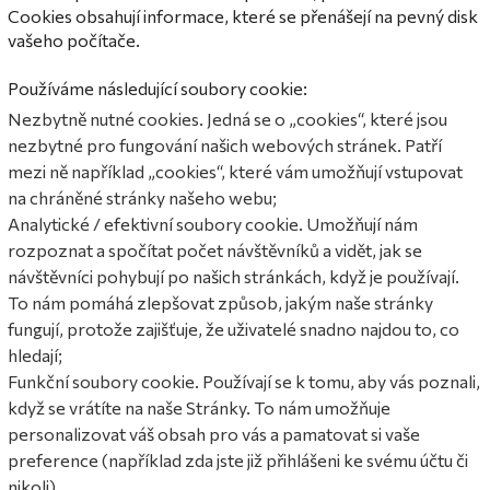
Cookies obsahují informace, které se přenášejí na pevný disk
vašeho počítače.
Používáme následující soubory cookie:
Nezbytně nutné cookies.
Jedná se o „cookies“, které jsou
nezbytné pro fungování našich webových stránek.
Patří
mezi ně například „cookies“, které vám umožňují vstupovat
na chráněné stránky našeho webu;
Analytické / efektivní soubory cookie.
Umožňují nám
rozpoznat a spočítat počet návštěvníků a vidět, jak se
návštěvníci pohybují po našich stránkách, když je používají.
To nám pomáhá zlepšovat způsob, jakým naše stránky
fungují, protože zajišťuje, že uživatelé snadno najdou to, co
hledají;
Funkční soubory cookie.
Používají se k tomu, aby vás poznali,
když se vrátíte na naše Stránky.
To nám umožňuje
personalizovat váš obsah pro vás a pamatovat si vaše
preference (například zda jste již přihlášeni ke svému účtu či
nikoli).