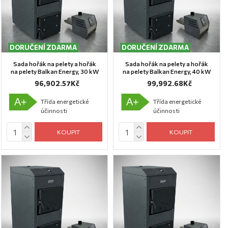
DORUČENÍ ZDARMA
DORUČENÍ ZDARMA
Sada hořák na pelety a hořák
Sada hořák na pelety a hořák
na pelety Balkan Energy, 30 kW
na pelety Balkan Energy, 40 kW
96,902.57Kč
99,992.68Kč
A+
A+
Třída energetické
Třída energetické
účinnosti
účinnosti
KOUPIT
KOUPIT