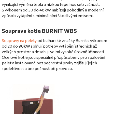
vynikající výměnu tepla a nízkou tepelnou setrvačnost.
S výkonem od 30 do 48kW nabízejí pohodlný a moderní
způsob vytápění s minimálními škodlivými emisemi.
Souprava kotle BURNiT WBS
Soupravy na pelety
od bulharské značky Burnit s výkonem
od 20 do 90kW splňují potřeby vytápění středních až
velkých prostor a dosahují velmi vysoké úrovně účinnosti.
Ocelové kotle jsou speciálně přizpůsobeny pro spalování
pelet a instalované bezpečnostní prvky zajišťují jejich
spolehlivost a bezpečnost při provozu.