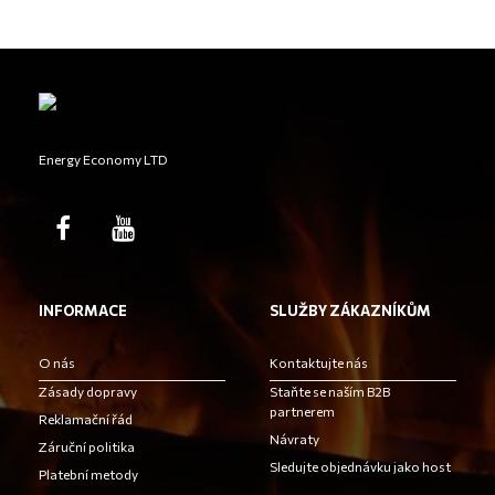
Energy Economy LTD
INFORMACE
SLUŽBY ZÁKAZNÍKŮM
O nás
Kontaktujte nás
Zásady dopravy
Staňte se naším B2B
partnerem
Reklamační řád
Návraty
Záruční politika
Sledujte objednávku jako host
Platební metody