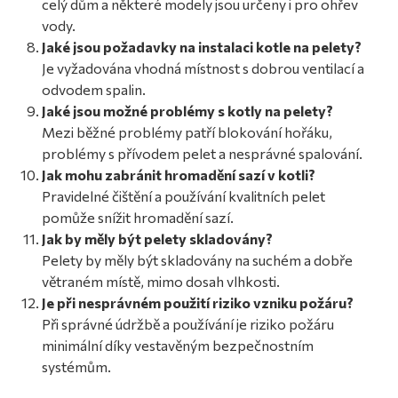
celý dům a některé modely jsou určeny i pro ohřev
vody.
Jaké jsou požadavky na instalaci kotle na pelety?
Je vyžadována vhodná místnost s dobrou ventilací a
odvodem spalin.
Jaké jsou možné problémy s kotly na pelety?
Mezi běžné problémy patří blokování hořáku,
problémy s přívodem pelet a nesprávné spalování.
Jak mohu zabránit hromadění sazí v kotli?
Pravidelné čištění a používání kvalitních pelet
pomůže snížit hromadění sazí.
Jak by měly být pelety skladovány?
Pelety by měly být skladovány na suchém a dobře
větraném místě, mimo dosah vlhkosti.
Je při nesprávném použití riziko vzniku požáru?
Při správné údržbě a používání je riziko požáru
minimální díky vestavěným bezpečnostním
systémům.