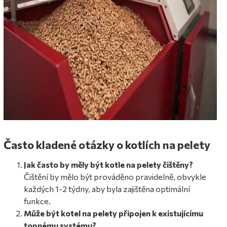
Často kladené otázky o kotlích na pelety
Jak často by měly být kotle na pelety čištěny?
Čištění by mělo být prováděno pravidelně, obvykle
každých 1-2 týdny, aby byla zajištěna optimální
funkce.
Může být kotel na pelety připojen k existujícímu
topnému systému?