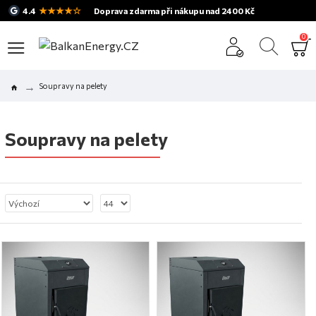
★★★★☆
4.4
Doprava zdarma při nákupu nad 2400 Kč
0
Soupravy na pelety
Soupravy na pelety