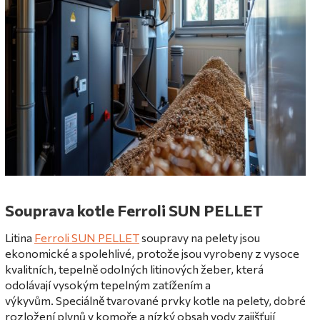
Souprava kotle Ferroli SUN PELLET
Litina
Ferroli SUN PELLET
soupravy na pelety jsou
ekonomické a spolehlivé, protože jsou vyrobeny z vysoce
kvalitních, tepelně odolných litinových žeber, která
odolávají vysokým tepelným zatížením a
výkyvům.
Speciálně tvarované prvky kotle na pelety, dobré
rozložení plynů v komoře a nízký obsah vody zajišťují