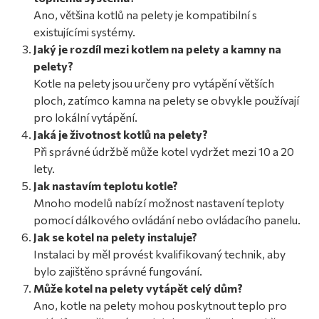
Ano, většina kotlů na pelety je kompatibilní s
existujícími systémy.
Jaký je rozdíl mezi kotlem na pelety a kamny na
pelety?
Kotle na pelety jsou určeny pro vytápění větších
ploch, zatímco kamna na pelety se obvykle používají
pro lokální vytápění.
Jaká je životnost kotlů na pelety?
Při správné údržbě může kotel vydržet mezi 10 a 20
lety.
Jak nastavím teplotu kotle?
Mnoho modelů nabízí možnost nastavení teploty
pomocí dálkového ovládání nebo ovládacího panelu.
Jak se kotel na pelety instaluje?
Instalaci by měl provést kvalifikovaný technik, aby
bylo zajištěno správné fungování.
Může kotel na pelety vytápět celý dům?
Ano, kotle na pelety mohou poskytnout teplo pro