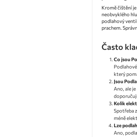
Kromě čištění je
neobvyklého hlu
podlahový venti
prachem. Správná
Často kla
Co jsou Po
Podlahové 
který pomá
Jsou Podla
Ano, ale j
doporučují
Kolik elek
Spotřeba z
méně elekt
Lze podlah
Ano, podla