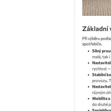
Základní 
Při výběru podla
spotřebiče.
Silný pro
malé, tak i
Nastavitel
rychlost —
Stabilní k
provozu. T
Nastavite
různým úhl
Mobilita a
do druhé p
Spolehliv