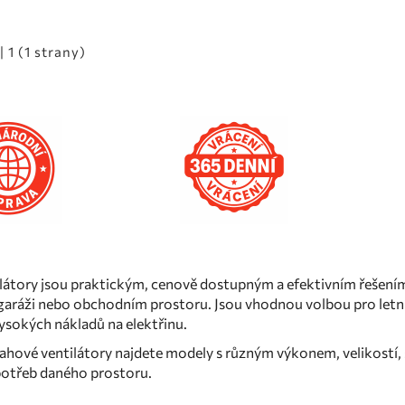
| 1 (1 strany)
látory jsou praktickým, cenově dostupným a efektivním řešením 
, garáži nebo obchodním prostoru. Jsou vhodnou volbou pro letní
ysokých nákladů na elektřinu.
ahové ventilátory najdete modely s různým výkonem, velikostí, 
otřeb daného prostoru.