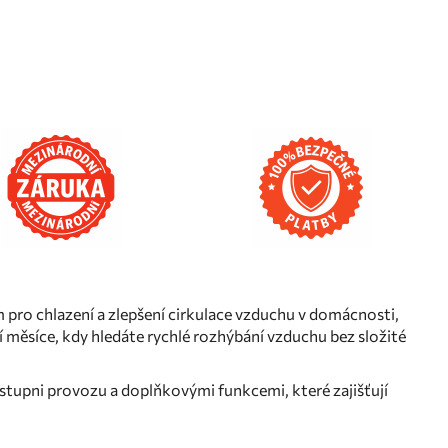
pro chlazení a zlepšení cirkulace vzduchu v domácnosti,
 měsíce, kdy hledáte rychlé rozhýbání vzduchu bez složité
stupni provozu a doplňkovými funkcemi, které zajišťují