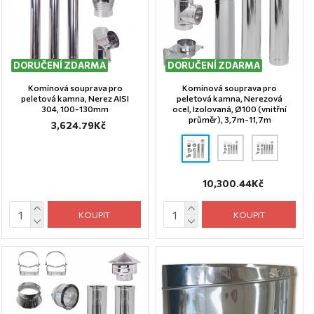
DORUČENÍ ZDARMA
DORUČENÍ ZDARMA
Komínová souprava pro
Komínová souprava pro
peletová kamna, Nerez AISI
peletová kamna, Nerezová
304, 100-130mm
ocel, Izolovaná, Ø100 (vnitřní
průměr), 3,7m-11,7m
3,624.79Kč
10,300.44Kč
KOUPIT
KOUPIT