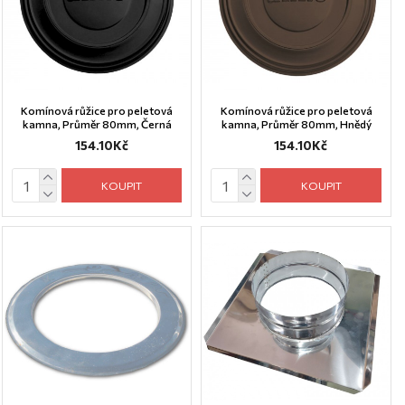
Komínová růžice pro peletová
Komínová růžice pro peletová
kamna, Průměr 80mm, Černá
kamna, Průměr 80mm, Hnědý
154.10Kč
154.10Kč
KOUPIT
KOUPIT