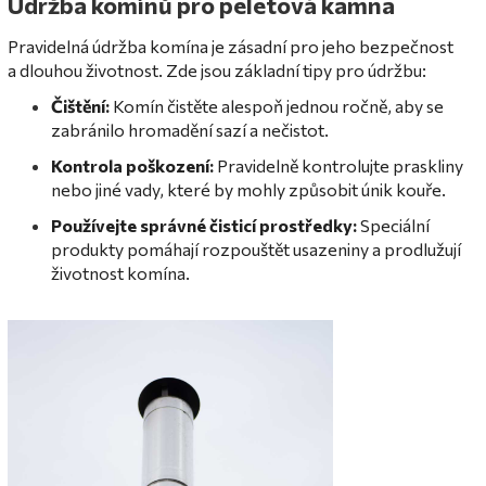
Údržba komínů pro peletová kamna
Pravidelná údržba komína je zásadní pro jeho bezpečnost
a dlouhou životnost. Zde jsou základní tipy pro údržbu:
Čištění:
Komín čistěte alespoň jednou ročně, aby se
zabránilo hromadění sazí a nečistot.
Kontrola poškození:
Pravidelně kontrolujte praskliny
nebo jiné vady, které by mohly způsobit únik kouře.
Používejte správné čisticí prostředky:
Speciální
produkty pomáhají rozpouštět usazeniny a prodlužují
životnost komína.