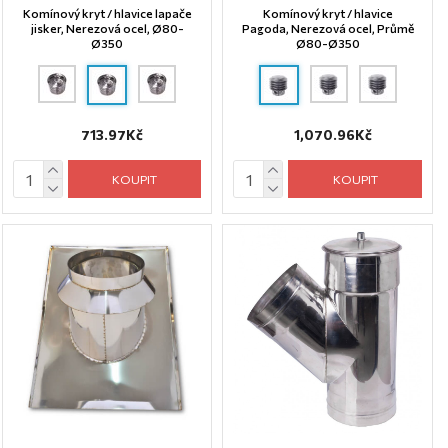
Komínový kryt / hlavice lapače
Komínový kryt / hlavice
jisker, Nerezová ocel, Ø80-
Pagoda, Nerezová ocel, Průmě
Ø350
Ø80-Ø350
713.97Kč
1,070.96Kč
KOUPIT
KOUPIT