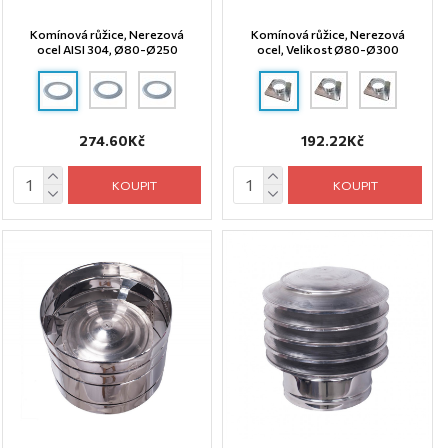
Komínová růžice, Nerezová
Komínová růžice, Nerezová
ocel AISI 304, Ø80-Ø250
ocel, Velikost Ø80-Ø300
274.60Kč
192.22Kč
KOUPIT
KOUPIT