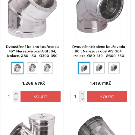
Dvoustěnné koleno kouřovodu
Dvoustěnné koleno kouřovodu
45°, Nerezová ocel AISI 304,
90°, Nerezová ocel AISI 304,
Izolace, Ø80-130 - Ø300-350
Izolace, Ø80-130 - Ø300-350
1,268.67Kč
1,419.71Kč
KOUPIT
KOUPIT