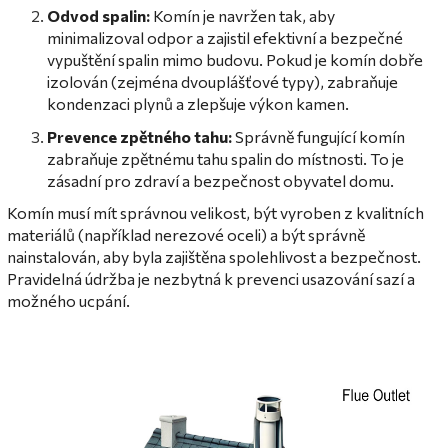
Odvod spalin:
Komín je navržen tak, aby
minimalizoval odpor a zajistil efektivní a bezpečné
vypuštění spalin mimo budovu. Pokud je komín dobře
izolován (zejména dvouplášťové typy), zabraňuje
kondenzaci plynů a zlepšuje výkon kamen.
Prevence zpětného tahu:
Správně fungující komín
zabraňuje zpětnému tahu spalin do místnosti. To je
zásadní pro zdraví a bezpečnost obyvatel domu.
Komín musí mít správnou velikost, být vyroben z kvalitních
materiálů (například nerezové oceli) a být správně
nainstalován, aby byla zajištěna spolehlivost a bezpečnost.
Pravidelná údržba je nezbytná k prevenci usazování sazí a
možného ucpání.