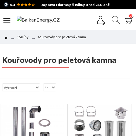
★★★★☆
4.4
Doprava zdarma při nákupu nad 2400 Kč
0
Komíny
Kouřovody pro peletová kamna
Kouřovody pro peletová kamna