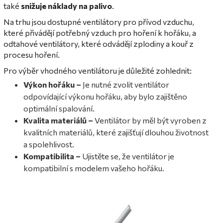
také
snižuje náklady na palivo
.
Na trhu jsou dostupné ventilátory pro přívod vzduchu,
které přivádějí potřebný vzduch pro hoření k hořáku, a
odtahové ventilátory, které odvádějí zplodiny a kouř z
procesu hoření.
Pro výběr vhodného ventilátoru je důležité zohlednit:
Výkon hořáku –
Je nutné zvolit ventilátor
odpovídající výkonu hořáku, aby bylo zajištěno
optimální spalování.
Kvalita materiálů –
Ventilátor by měl být vyroben z
kvalitních materiálů, které zajišťují dlouhou životnost
a spolehlivost.
Kompatibilita –
Ujistěte se, že ventilátor je
kompatibilní s modelem vašeho hořáku.