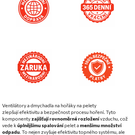
Ventilátory a dmychadla na hořáky na pelety
zlepšují efektivitu a bezpečnost procesu hoření. Tyto
komponenty
zajišťují rovnoměrné rozložení
vzduchu, což
vede k
úplnějšímu spalování
pelet a
menšímu množství
odpadu
. To nejen zvyšuje efektivitu topného systému, ale