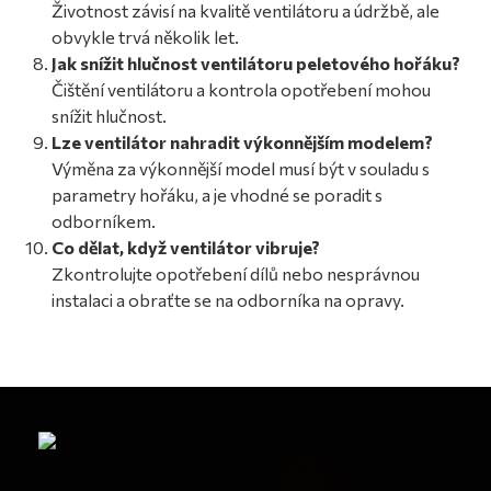
Životnost závisí na kvalitě ventilátoru a údržbě, ale
obvykle trvá několik let.
Jak snížit hlučnost ventilátoru peletového hořáku?
Čištění ventilátoru a kontrola opotřebení mohou
snížit hlučnost.
Lze ventilátor nahradit výkonnějším modelem?
Výměna za výkonnější model musí být v souladu s
parametry hořáku, a je vhodné se poradit s
odborníkem.
Co dělat, když ventilátor vibruje?
Zkontrolujte opotřebení dílů nebo nesprávnou
instalaci a obraťte se na odborníka na opravy.