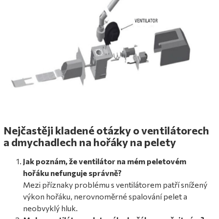
Nejčastěji kladené otázky o ventilátorech
a dmychadlech na hořáky na pelety
Jak poznám, že ventilátor na mém peletovém
hořáku nefunguje správně?
Mezi příznaky problému s ventilátorem patří snížený
výkon hořáku, nerovnoměrné spalování pelet a
neobvyklý hluk.