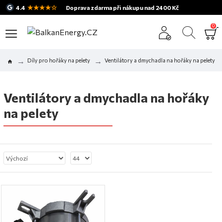
★★★★☆
4.4
Doprava zdarma při nákupu nad 2400 Kč
0
Díly pro hořáky na pelety
Ventilátory a dmychadla na hořáky na pelety
Ventilátory a dmychadla na hořáky
na pelety