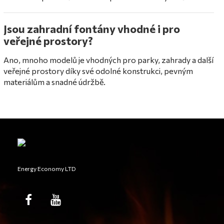
Jsou zahradní fontány vhodné i pro
veřejné prostory?
Ano, mnoho modelů je vhodných pro parky, zahrady a další
veřejné prostory díky své odolné konstrukci, pevným
materiálům a snadné údržbě.
Energy Economy LTD