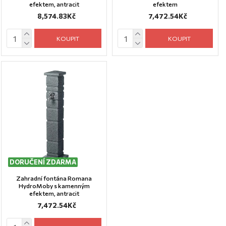
efektem, antracit
efektem
8,574.83Kč
7,472.54Kč
KOUPIT
KOUPIT
DORUČENÍ ZDARMA
Zahradní fontána Romana
HydroMoby s kamenným
efektem, antracit
7,472.54Kč