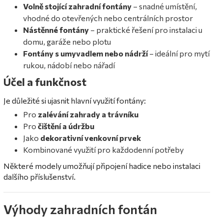
Volně stojící zahradní fontány
– snadné umístění,
vhodné do otevřených nebo centrálních prostor
Nástěnné fontány
– praktické řešení pro instalaci u
domu, garáže nebo plotu
Fontány s umyvadlem nebo nádrží
– ideální pro mytí
rukou, nádobí nebo nářadí
Účel a funkčnost
Je důležité si ujasnit hlavní využití fontány:
Pro
zalévání zahrady a trávníku
Pro
čištění a údržbu
Jako
dekorativní venkovní prvek
Kombinované využití pro každodenní potřeby
Některé modely umožňují připojení hadice nebo instalaci
dalšího příslušenství.
Výhody zahradních fontán