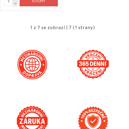
KOUPIT
1 z 7 se zobrazí | 7 (1 strany)