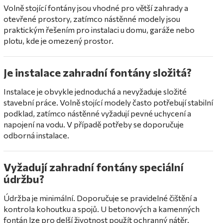
Volně stojící fontány jsou vhodné pro větší zahrady a
otevřené prostory, zatímco nástěnné modely jsou
praktickým řešením pro instalaci u domu, garáže nebo
plotu, kde je omezený prostor.
Je instalace zahradní fontány složitá?
Instalace je obvykle jednoduchá a nevyžaduje složité
stavební práce. Volně stojící modely často potřebují stabilní
podklad, zatímco nástěnné vyžadují pevné uchycení a
napojení na vodu. V případě potřeby se doporučuje
odborná instalace.
Vyžadují zahradní fontány speciální
údržbu?
Údržba je minimální. Doporučuje se pravidelné čištění a
kontrola kohoutku a spojů. U betonových a kamenných
fontán lze pro delší životnost použít ochranný nátěr.