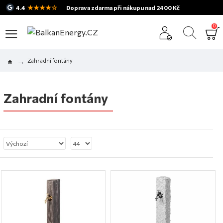
★★★★☆
4.4
Doprava zdarma při nákupu nad 2400 Kč
0
Zahradní fontány
Zahradní fontány