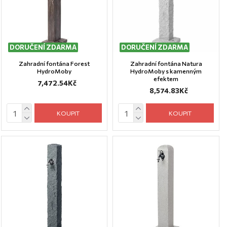
DORUČENÍ ZDARMA
DORUČENÍ ZDARMA
Zahradní fontána Forest
Zahradní fontána Natura
HydroMoby
HydroMoby s kamenným
efektem
7,472.54Kč
8,574.83Kč
KOUPIT
KOUPIT