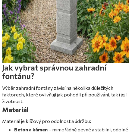
Jak vybrat správnou zahradní
fontánu?
Výběr zahradní fontány závisí na několika důležitých
faktorech, které ovlivňují jak pohodlí při používání, tak i její
životnost.
Materiál
Materiál je klíčový pro odolnost a údržbu:
Beton a kámen
– mimořádně pevné a stabilní, odolné