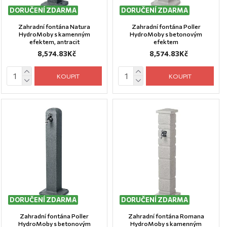
DORUČENÍ ZDARMA
DORUČENÍ ZDARMA
Zahradní fontána Natura
Zahradní fontána Poller
HydroMoby s kamenným
HydroMoby s betonovým
efektem, antracit
efektem
8,574.83Kč
8,574.83Kč
KOUPIT
KOUPIT
DORUČENÍ ZDARMA
DORUČENÍ ZDARMA
Zahradní fontána Poller
Zahradní fontána Romana
HydroMoby s betonovým
HydroMoby s kamenným