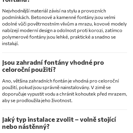
Nejvhodnější materiál závisí na stylu a provozních
podmínkách. Betonové a kamenné fontány jsou velmi
odolné vůči povětrnostním vlivům a mrazu, kovové modely
nabízejí moderní design a odolnost proti korozi, zatímco
polymerové fontány jsou lehké, praktické a snadno se
instalují.
Jsou zahradní fontány vhodné pro
celoroční použití?
Ano, většina zahradních fontán je vhodná pro celoroční
použití, pokud jsou správně nainstalovány. V zimě se
doporučuje vypustit vodu a chránit kohoutek před mrazem,
aby se prodloužila jeho životnost.
Jaký typ instalace zvolit – volně stojící
nebo nástěnný?