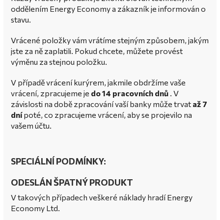
oddělením Energy Economy a zákazník je informován o
stavu.
Vrácené položky vám vrátíme stejným způsobem, jakým
jste za ně zaplatili.
Pokud chcete, můžete provést
výměnu za stejnou položku.
V případě vrácení kurýrem, jakmile obdržíme vaše
vrácení, zpracujeme je
do 14 pracovních dnů
.
V
závislosti na době zpracování vaší banky může trvat
až 7
dní
poté, co zpracujeme vrácení, aby se projevilo na
vašem účtu.
SPECIÁLNÍ PODMÍNKY:
ODESLÁN ŠPATNÝ PRODUKT
V takových případech veškeré náklady hradí Energy
Economy Ltd.