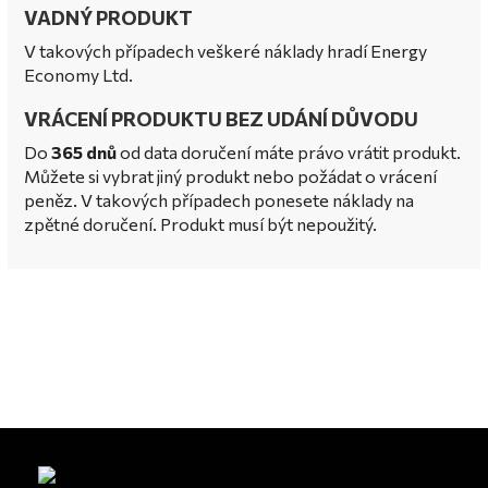
VADNÝ PRODUKT
V takových případech veškeré náklady hradí Energy
Economy Ltd.
VRÁCENÍ PRODUKTU BEZ UDÁNÍ DŮVODU
Do
365 dnů
od data doručení máte právo vrátit produkt.
Můžete si vybrat jiný produkt nebo požádat o vrácení
peněz. V takových případech ponesete náklady na
zpětné doručení. Produkt musí být nepoužitý.