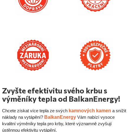
Zvyšte efektivitu svého krbu s
výměníky tepla od BalkanEnergy!
kamnových kamen
Chcete získat více tepla ze svých
a snížit
BalkanEnergy
náklady na vytápění?
Vám nabízí vysoce
kvalitní výměníky tepla pro krby, které významně zvyšují
ústěnnou efektivitu vytápění.