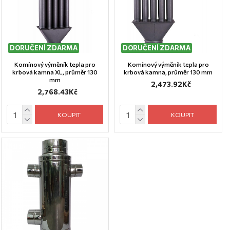
DORUČENÍ ZDARMA
DORUČENÍ ZDARMA
Komínový výměník tepla pro
Komínový výměník tepla pro
krbová kamna XL, průměr 130
krbová kamna, průměr 130 mm
mm
2,473.92Kč
2,768.43Kč
KOUPIT
KOUPIT