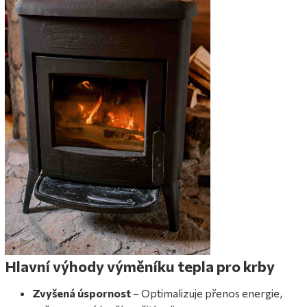
Hlavní výhody výměníku tepla pro krby
Zvyšená úspornost
– Optimalizuje přenos energie,