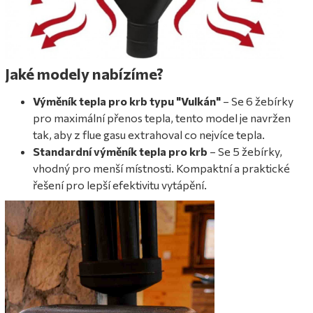
Jaké modely nabízíme?
Výměník tepla pro krb typu "Vulkán"
– Se 6 žebírky
pro maximální přenos tepla, tento model je navržen
tak, aby z flue gasu extrahoval co nejvíce tepla.
Standardní výměník tepla pro krb
– Se 5 žebírky,
vhodný pro menší místnosti. Kompaktní a praktické
řešení pro lepší efektivitu vytápění.