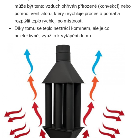
může být tento vzduch ohříván přirozeně (konvekcí) nebo
pomocí ventilátoru, který urychluje proces a pomáhá
rozptýlit teplo rychleji po místnosti.
Díky tomu se teplo neztrácí komínem, ale je co
nejefektivněji využito k vytápění domu.