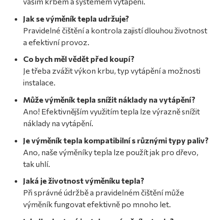
vaším krbem a systémem vytápění.
Jak se výměník tepla udržuje?
Pravidelné čištění a kontrola zajistí dlouhou životnost
a efektivní provoz.
Co bych měl vědět před koupí?
Je třeba zvážit výkon krbu, typ vytápění a možnosti
instalace.
Může výměník tepla snížit náklady na vytápění?
Ano! Efektivnějším využitím tepla lze výrazně snížit
náklady na vytápění.
Je výměník tepla kompatibilní s různými typy paliv?
Ano, naše výměníky tepla lze použít jak pro dřevo,
tak uhlí.
Jaká je životnost výměníku tepla?
Při správné údržbě a pravidelném čištění může
výměník fungovat efektivně po mnoho let.