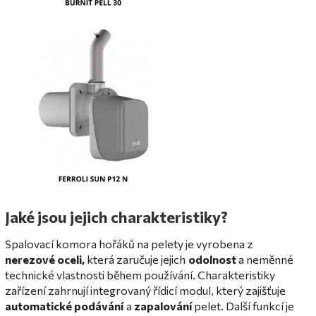
Jaké jsou jejich charakteristiky?
Spalovací komora hořáků na pelety je vyrobena z
nerezové oceli,
která zaručuje jejich
odolnost
a neměnné
technické vlastnosti během používání. Charakteristiky
zařízení zahrnují integrovaný řídicí modul, který zajišťuje
automatické podávání
a
zapalování
pelet. Další funkcí je