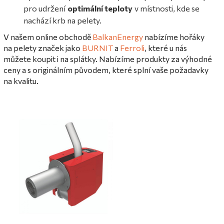
pro udržení
optimální teploty
v místnosti, kde se
nachází krb na pelety.
V našem online obchodě
BalkanEnergy
nabízíme hořáky
na pelety značek jako
BURNIT
a
Ferroli
, které u nás
můžete koupit i na splátky. Nabízíme produkty za výhodné
ceny a s originálním původem, které splní vaše požadavky
na kvalitu.