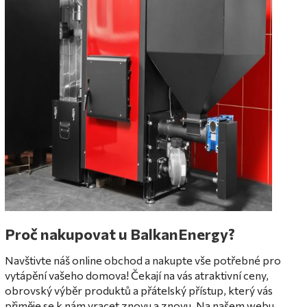
Proč nakupovat u BalkanEnergy?
Navštivte náš online obchod a nakupte vše potřebné pro
vytápění vašeho domova! Čekají na vás atraktivní ceny,
obrovský výběr produktů a přátelský přístup, který vás
přiměje se k nám vracet znovu a znovu. Na našem webu