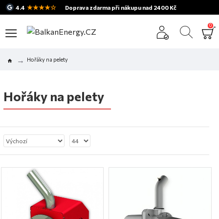
★★★★☆
4.4
Doprava zdarma při nákupu nad 2400 Kč
0
Hořáky na pelety
Hořáky na pelety