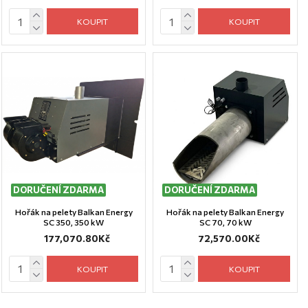
KOUPIT
KOUPIT
DORUČENÍ ZDARMA
DORUČENÍ ZDARMA
Hořák na pelety Balkan Energy
Hořák na pelety Balkan Energy
SC 350, 350 kW
SC 70, 70 kW
177,070.80Kč
72,570.00Kč
KOUPIT
KOUPIT