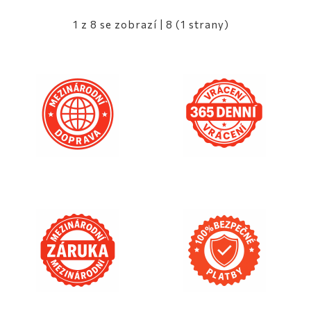
1 z 8 se zobrazí | 8 (1 strany)