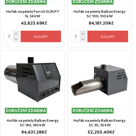
DORUČENÍ ZDARMA
DORUČENÍ ZDARMA
Hořák na pelety Ferroli SUN P7
Hořák na pelety Balkan Energy
N, 34 kW
SC 100, 100 kW
43,823.69Kč
84,181.20Kč
KOUPIT
KOUPIT
DORUČENÍ ZDARMA
DORUČENÍ ZDARMA
Hořák na pelety Balkan Energy
Hořák na pelety Balkan Energy
SC 140, 140 kW
SC 35, 35 kW
94,631.28Kč
52,250.40Kč