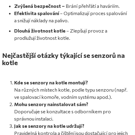
Zvýšená bezpečnost –
Brání přehřátí a haváriím.
Efektivita spalování
– Optimalizují proces spalování
a snižují náklady na palivo.
Dlouhá životnost kotle
– Zlepšují provoz a
prodlužují životnost kotle.
Nejčastější otázky týkající se senzorů na
kotle
Kde se senzory na kotle montují?
Na různých místech kotle, podle typu senzoru (např.
ve spalovací komoře, vodním systému apod.).
Mohu senzory nainstalovat sám?
Doporučuje se konzultace s odborníkem pro
správnou instalaci.
Jak se senzory na kotle udržují?
Pravidelná kontrola a čištění jsou dostačující pro jejich