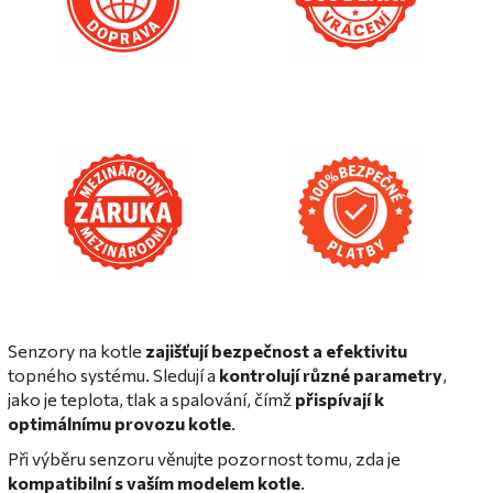
Senzory na kotle
zajišťují bezpečnost a efektivitu
topného systému. Sledují a
kontrolují různé parametry
,
jako je teplota, tlak a spalování, čímž
přispívají k
optimálnímu provozu kotle
.
Při výběru senzoru věnujte pozornost tomu, zda je
kompatibilní s vaším modelem kotle
.