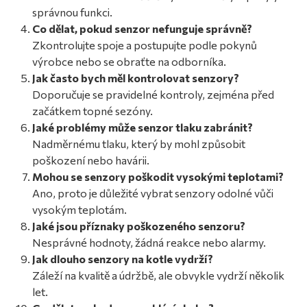
správnou funkci.
Co dělat, pokud senzor nefunguje správně?
Zkontrolujte spoje a postupujte podle pokynů
výrobce nebo se obraťte na odborníka.
Jak často bych měl kontrolovat senzory?
Doporučuje se pravidelné kontroly, zejména před
začátkem topné sezóny.
Jaké problémy může senzor tlaku zabránit?
Nadměrnému tlaku, který by mohl způsobit
poškození nebo havárii.
Mohou se senzory poškodit vysokými teplotami?
Ano, proto je důležité vybrat senzory odolné vůči
vysokým teplotám.
Jaké jsou příznaky poškozeného senzoru?
Nesprávné hodnoty, žádná reakce nebo alarmy.
Jak dlouho senzory na kotle vydrží?
Záleží na kvalitě a údržbě, ale obvykle vydrží několik
let.