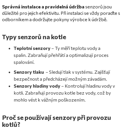
Správná
instalace a pravidelná údržba
senzorů jsou
důležité pro jejich efektivitu. Při instalaci se vždy poraďte s
odborníkem a dodržujte pokyny výrobce k údržbě.
Typy senzorů na kotle
Teplotní senzory
– Ty měří teplotu vody a
spalin. Zabraňují přehřátí a optimalizují proces
spalování.
Senzory tlaku
– Sledují tlak v systému. Zajišťují
bezpečnost a předcházejí možným závadám.
Senzory hladiny vody
– Kontrolují hladinu vody v
kotli. Zabraňují provozu kotle bez vody, což by
mohlo vést k vážným poškozením.
Proč se používají senzory při provozu
kotlů?