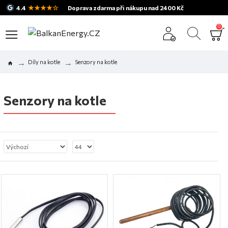
★★★★☆
4.4
Doprava zdarma při nákupu nad 2400 Kč
0
Díly na kotle
Senzory na kotle
Senzory na kotle