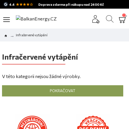
★★★★☆
4.4
Doprava zdarma při nákupu nad 2400 Kč
0
Infračervené vytápění
Infračervené vytápění
V této kategorii nejsou žádné výrobky.
POKRAČOVAT