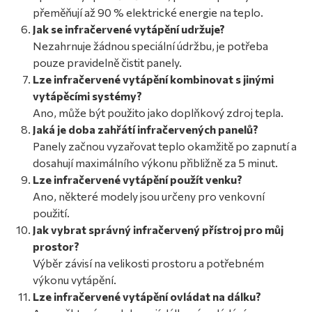
přeměňují až 90 % elektrické energie na teplo.
Jak se infračervené vytápění udržuje?
Nezahrnuje žádnou speciální údržbu, je potřeba
pouze pravidelně čistit panely.
Lze infračervené vytápění kombinovat s jinými
vytápěcími systémy?
Ano, může být použito jako doplňkový zdroj tepla.
Jaká je doba zahřátí infračervených panelů?
Panely začnou vyzařovat teplo okamžitě po zapnutí a
dosahují maximálního výkonu přibližně za 5 minut.
Lze infračervené vytápění použít venku?
Ano, některé modely jsou určeny pro venkovní
použití.
Jak vybrat správný infračervený přístroj pro můj
prostor?
Výběr závisí na velikosti prostoru a potřebném
výkonu vytápění.
Lze infračervené vytápění ovládat na dálku?