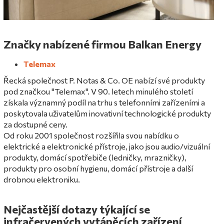
Značky nabízené firmou Balkan Energy
Telemax
Řecká společnost P. Notas & Co. OE nabízí své produkty
pod značkou "Telemax". V 90. letech minulého století
získala významný podíl na trhu s telefonními zařízeními a
poskytovala uživatelům inovativní technologické produkty
za dostupné ceny.
Od roku 2001 společnost rozšířila svou nabídku o
elektrické a elektronické přístroje, jako jsou audio/vizuální
produkty, domácí spotřebiče (ledničky, mrazničky),
produkty pro osobní hygienu, domácí přístroje a další
drobnou elektroniku.
Nejčastější dotazy týkající se
infračervených vytápěcích zařízení