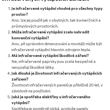
Je infračervené vytápění vhodné pro všechny typy
prostor?
Ano, lze jej použít jak v obytných, tak komerčních a
průmyslových prostorách.
Může infračervené vytápění zcela nahradit
konvenční vytápění?
Ano, při správném dimenzování a montáži může být
infračervené vytápění hlavním zdrojem tepla.
Má infračervené vytápění škodlivé záření?
Ne, infračervené paprsky jsou zcela bezpečné a
nevyzařují škodlivé látky.
Jak dlouhá je životnost infračervených vytápěcích
zařízení?
Životnost infračervených panelů je přibližně 20 let, v
závislosti na používání.
Jaká je spotřeba elektřiny u infračerveného
vytápění?
Spotřeba je poměrně nízká, protože panely