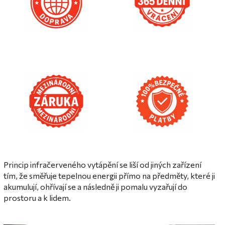
Princip infračerveného vytápění se liší od jiných zařízení
tím, že směřuje tepelnou energii přímo na předměty, které ji
akumulují, ohřívají se a následně ji pomalu vyzařují do
prostoru a k lidem.